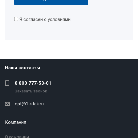
Я согласен с условиями
Наши контакты
8 800 777-53-01
Заказать звонок
opt@1-stek.ru
Компания
О компании